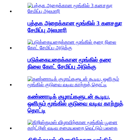
புத்தக அறைக்கான மூங்கில் 3 கனசதுர
சேமிப்பு அலமாரி
படுக்கையறைக்கான மூங்கில் தரை
நிலை கோட் சேமிப்பு அடுக்கு
கண்ணாடிக் குழாய்களுடன் கூடிய,
ஒளிரும் மூங்கில் குடுவை வடிவ காற்றுத்
தொட்டி