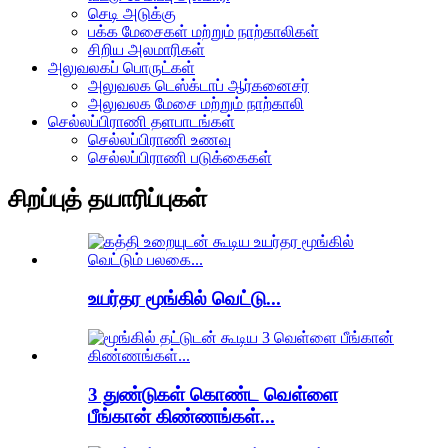
செடி அடுக்கு
பக்க மேசைகள் மற்றும் நாற்காலிகள்
சிறிய அலமாரிகள்
அலுவலகப் பொருட்கள்
அலுவலக டெஸ்க்டாப் ஆர்கனைசர்
அலுவலக மேசை மற்றும் நாற்காலி
செல்லப்பிராணி தளபாடங்கள்
செல்லப்பிராணி உணவு
செல்லப்பிராணி படுக்கைகள்
சிறப்புத் தயாரிப்புகள்
உயர்தர மூங்கில் வெட்டு...
3 துண்டுகள் கொண்ட வெள்ளை
பீங்கான் கிண்ணங்கள்...