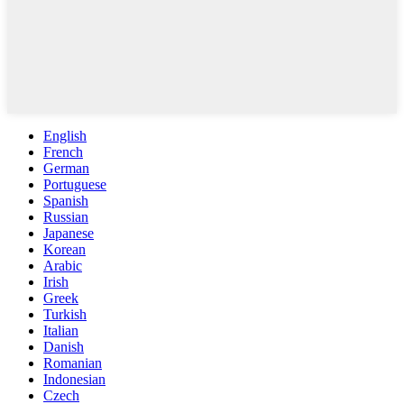
English
French
German
Portuguese
Spanish
Russian
Japanese
Korean
Arabic
Irish
Greek
Turkish
Italian
Danish
Romanian
Indonesian
Czech