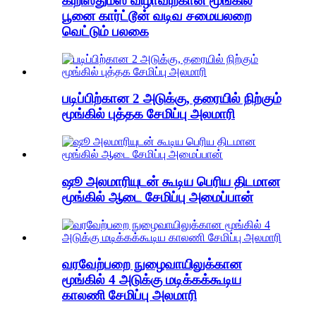
கிறிஸ்துமஸ் விழாவிற்கான மூங்கில்
பூனை கார்ட்டூன் வடிவ சமையலறை
வெட்டும் பலகை
படிப்பிற்கான 2 அடுக்கு, தரையில் நிற்கும்
மூங்கில் புத்தக சேமிப்பு அலமாரி
ஷூ அலமாரியுடன் கூடிய பெரிய திடமான
மூங்கில் ஆடை சேமிப்பு அமைப்பான்
வரவேற்பறை நுழைவாயிலுக்கான
மூங்கில் 4 அடுக்கு மடிக்கக்கூடிய
காலணி சேமிப்பு அலமாரி