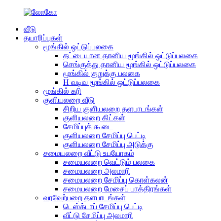
வீடு
தயாரிப்புகள்
மூங்கில் ஒட்டுப்பலகை
தட்டையான தானிய மூங்கில் ஒட்டுப்பலகை
செங்குத்து தானிய மூங்கில் ஒட்டுப்பலகை
மூங்கில் குறுக்கு பலகை
H வடிவ மூங்கில் ஒட்டுப்பலகை
மூங்கில் கரி
குளியலறை வீடு
சிறிய குளியலறை தளபாடங்கள்
குளியலறை கிட்கள்
சேமிப்புக் கூடை
குளியலறை சேமிப்பு பெட்டி
குளியலறை சேமிப்பு அடுக்கு
சமையலறை வீட்டு உபயோகம்
சமையலறை வெட்டும் பலகை
சமையலறை அலமாரி
சமையலறை சேமிப்பு கொள்கலன்
சமையலறை மேசைப் பாத்திரங்கள்
வரவேற்பறை தளபாடங்கள்
டெஸ்க்டாப் சேமிப்பு பெட்டி
வீட்டு சேமிப்பு அலமாரி