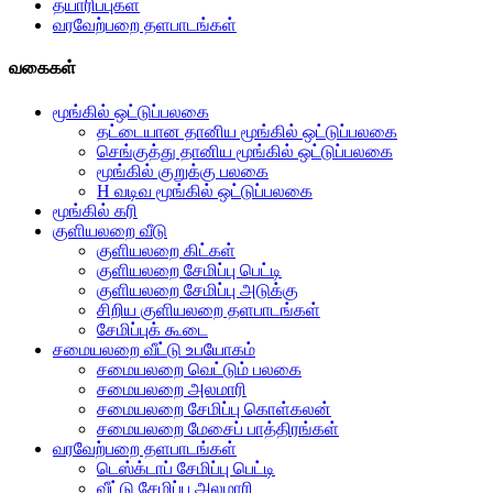
தயாரிப்புகள்
வரவேற்பறை தளபாடங்கள்
வகைகள்
மூங்கில் ஒட்டுப்பலகை
தட்டையான தானிய மூங்கில் ஒட்டுப்பலகை
செங்குத்து தானிய மூங்கில் ஒட்டுப்பலகை
மூங்கில் குறுக்கு பலகை
H வடிவ மூங்கில் ஒட்டுப்பலகை
மூங்கில் கரி
குளியலறை வீடு
குளியலறை கிட்கள்
குளியலறை சேமிப்பு பெட்டி
குளியலறை சேமிப்பு அடுக்கு
சிறிய குளியலறை தளபாடங்கள்
சேமிப்புக் கூடை
சமையலறை வீட்டு உபயோகம்
சமையலறை வெட்டும் பலகை
சமையலறை அலமாரி
சமையலறை சேமிப்பு கொள்கலன்
சமையலறை மேசைப் பாத்திரங்கள்
வரவேற்பறை தளபாடங்கள்
டெஸ்க்டாப் சேமிப்பு பெட்டி
வீட்டு சேமிப்பு அலமாரி