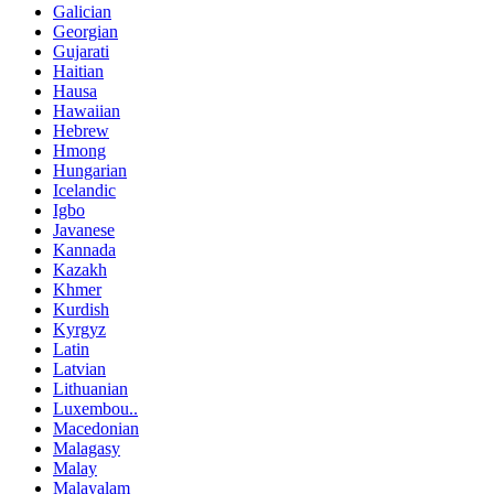
Galician
Georgian
Gujarati
Haitian
Hausa
Hawaiian
Hebrew
Hmong
Hungarian
Icelandic
Igbo
Javanese
Kannada
Kazakh
Khmer
Kurdish
Kyrgyz
Latin
Latvian
Lithuanian
Luxembou..
Macedonian
Malagasy
Malay
Malayalam